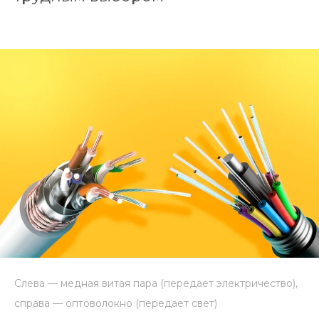
Слева — медная витая пара (передает электричество),
справа — оптоволокно (передает свет)