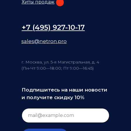
Хиты продаж
+7 (495) 927-10-17
sales@netron.pro
г. Москва, ул. 5-я Магистральная, д. 4
(Пн-Чт 9:00—18:00; Пт 9:00—16:45)
Подпишитесь на наши новости
и получите скидку 10%