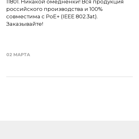
11801. Никакой омедненки! Вся продукция
российского производства и 100%
совместима с PoE+ (IEEE 802.3at).
Заказывайте!
02 МАРТА