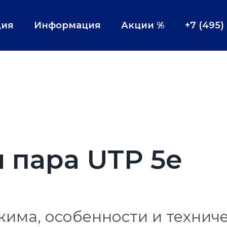
ция
Информация
Акции %
+7 (495)
 пара UTP 5e
жима, особенности и технич