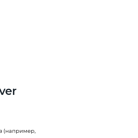
ver
в (например,