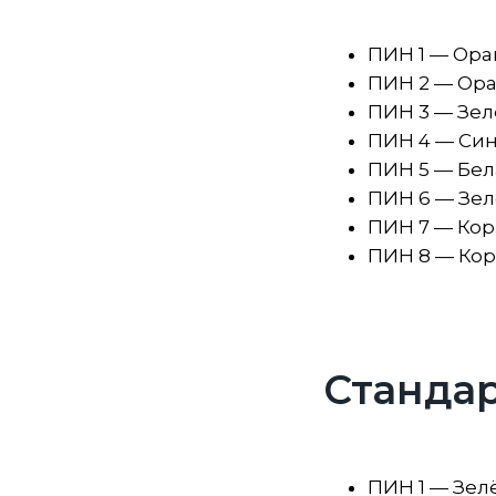
ПИН 1 — Ор
ПИН 2 — Ор
ПИН 3 — Зе
ПИН 4 — Син
ПИН 5 — Бел
ПИН 6 — Зел
ПИН 7 — Кор
ПИН 8 — Ко
Стандар
ПИН 1 — Зе