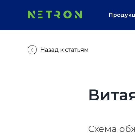
Продук
Назад к статьям
Витая
Схема об