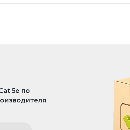
Cat 5e по
роизводителя