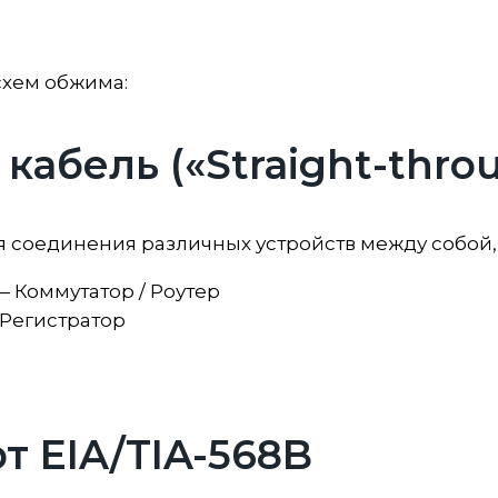
схем обжима:
кабель («Straight-thro
я соединения различных устройств между собой
 Коммутатор / Роутер
 Регистратор
т EIA/TIA-568B