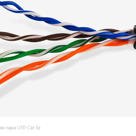
ая пара UTP Cat 5e