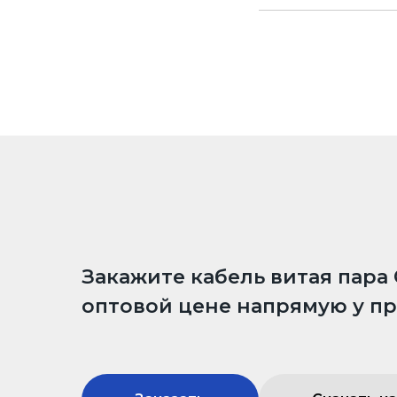
Закажите кабель витая пара 
оптовой цене напрямую у п