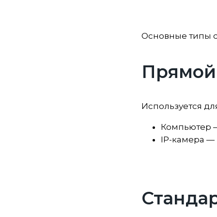
Основные типы 
Прямой 
Используется дл
Компьютер —
IP-камера —
Стандар