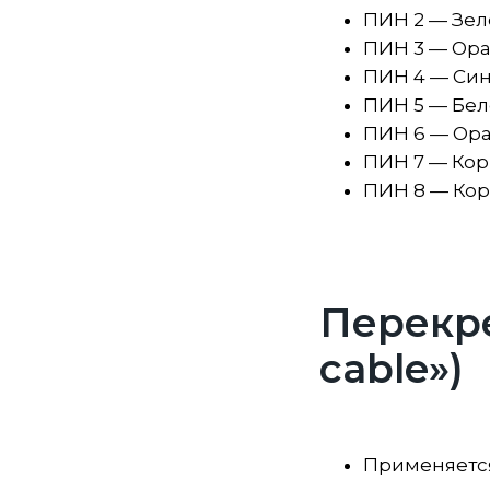
ПИН 2 — Зе
ПИН 3 — Ор
ПИН 4 — Син
ПИН 5 — Бел
ПИН 6 — Ор
ПИН 7 — Кор
ПИН 8 — Ко
Перекре
cable»)
Применяется