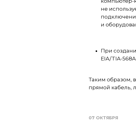
компьютер-к
не использу
подключения
и оборудова
При создани
EIA/TIA-568A
Таким образом, 
прямой кабель, 
07 ОКТЯБРЯ