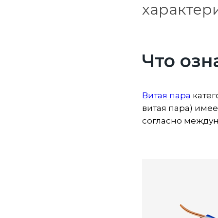
характер
Что озн
Витая пара
катег
витая пара) име
согласно междун