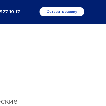
 927-10-17
Оставить заявку
еские